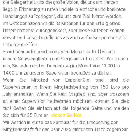
die Gelegenheit, uns die große Vision, die uns am Herzen
liegt, in Erinnerung zu rufen und sie in einfache und konkrete
Handlungen zu “zerlegen”, die uns zum Ziel führen werden.
Im Oktober haben wir die “8 Kriterien für den Erfolg eines
Unternehmens” durchgeackert, aber diese Kriterien können
sowohl auf unser berufliches als auch auf unser persönliches
Leben zutreffen.
Es ist sehr aufregend, sich jeden Monat zu treffen und
unsere Schwierigkeiten und Siege auszutauschen. Wir freuen
uns, Sie jeden ersten Donnerstag im Monat von 13.00 bis
14.00 Uhr zu unserer Supervision begrüßen zu dürfen.
Wenn Sie Mitglied von ExponenCiel sind, sind die
Supervisionen in Ihrem Mitgliedsbeitrag von 150 Euro pro
Jahr enthalten. Wenn Sie kein Mitglied sind, aber trotzdem
an einer Supervision teilnehmen möchten, können Sie dies
tun! Gehen Sie einfach auf die folgende Seite und melden
Sie sich für 35 Euro an:
klicken Sie hier
.
Wir werden in Kürze das Formular für die Erneuerung der
Mitgliedschaft für das Jahr 2025 einrichten. Bitte zögern Sie