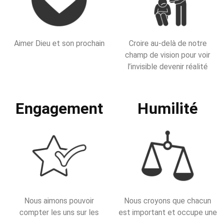
Aimer Dieu et son prochain
Croire au-delà de notre
champ de vision pour voir
l’invisible devenir réalité
Engagement
Humilité
Nous aimons pouvoir
Nous croyons que chacun
compter les uns sur les
est important et occupe une