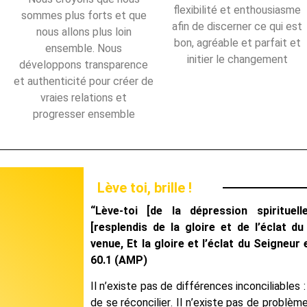
flexibilité et enthousiasme
sommes plus forts et que
afin de discerner ce qui est
nous allons plus loin
bon, agréable et parfait et
ensemble. Nous
initier le changement
développons transparence
et authenticité pour créer de
vraies relations et
progresser ensemble
Lève toi, brille !
“Lève-toi [de la dépression spirituell
[resplendis de la gloire et de l’éclat d
venue, Et la gloire et l’éclat du Seigneur
60.1 (AMP)
Il n’existe pas de différences inconciliables :
de se réconcilier. Il n’existe pas de problèm