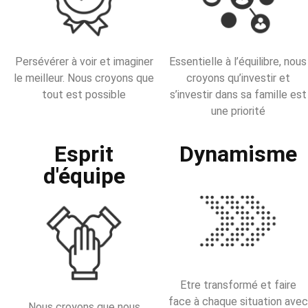
Persévérer à voir et imaginer
Essentielle à l’équilibre, nous
le meilleur. Nous croyons que
croyons qu’investir et
tout est possible
s’investir dans sa famille est
une priorité
Esprit
Dynamisme
d'équipe
Etre transformé et faire
face à chaque situation avec
Nous croyons que nous