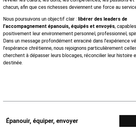
chacun, afin que ces richesses deviennent une force au servic
DOMINIQUE
Nous poursuivons un objectif clair :
libérer des leaders de
l’accompagnement épanouis, équipés et envoyés
, capable
positivement leur environnement personnel, professionnel, spiri
Dans un message profondément enraciné dans l’expérience v
l’espérance chrétienne, nous rejoignons particulièrement celle
cherchent à dépasser leurs blocages, réconcilier leur histoire e
destinée.
Épanouir, équiper, envoyer