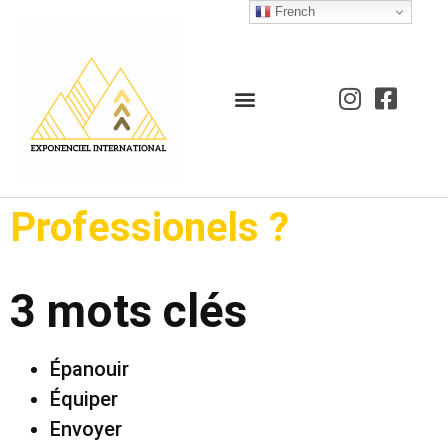
French
Professionels ?
3 mots clés
Épanouir
Équiper
Envoyer