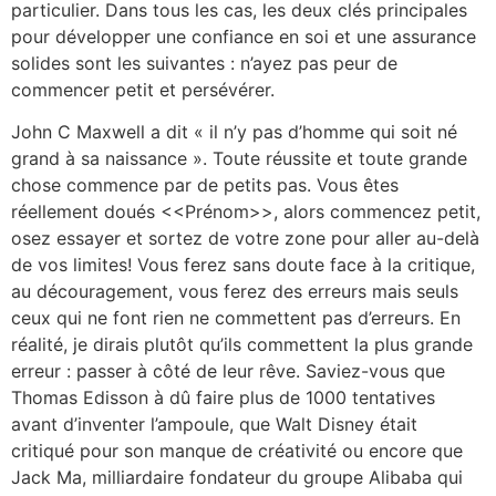
particulier. Dans tous les cas, les deux clés principales
pour développer une confiance en soi et une assurance
solides sont les suivantes : n’ayez pas peur de
commencer petit et persévérer.
John C Maxwell a dit « il n’y pas d’homme qui soit né
grand à sa naissance ». Toute réussite et toute grande
chose commence par de petits pas. Vous êtes
réellement doués <<Prénom>>, alors commencez petit,
osez essayer et sortez de votre zone pour aller au-delà
de vos limites! Vous ferez sans doute face à la critique,
au découragement, vous ferez des erreurs mais seuls
ceux qui ne font rien ne commettent pas d’erreurs. En
réalité, je dirais plutôt qu’ils commettent la plus grande
erreur : passer à côté de leur rêve. Saviez-vous que
Thomas Edisson à dû faire plus de 1000 tentatives
avant d’inventer l’ampoule, que Walt Disney était
critiqué pour son manque de créativité ou encore que
Jack Ma, milliardaire fondateur du groupe Alibaba qui