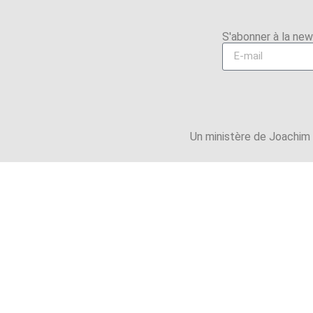
S'abonner à la new
Un ministère de Joachim & 