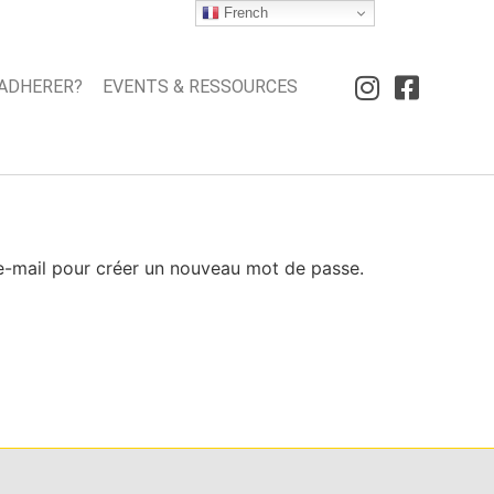
French
ADHERER?
EVENTS & RESSOURCES
r e-mail pour créer un nouveau mot de passe.