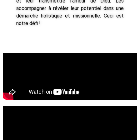
et leur transmettre l’amour de Dieu. Les
accompagner à révéler leur potentiel dans une
démarche holistique et missionnelle. Ceci est
notre défi !