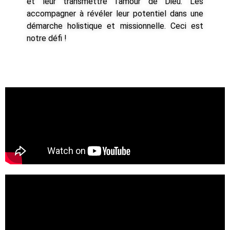
et leur transmettre l’amour de Dieu. Les
accompagner à révéler leur potentiel dans une
démarche holistique et missionnelle. Ceci est
notre défi !