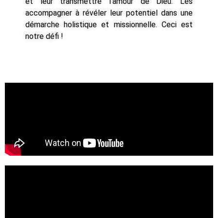
et leur transmettre l’amour de Dieu. Les
accompagner à révéler leur potentiel dans une
démarche holistique et missionnelle. Ceci est
notre défi !