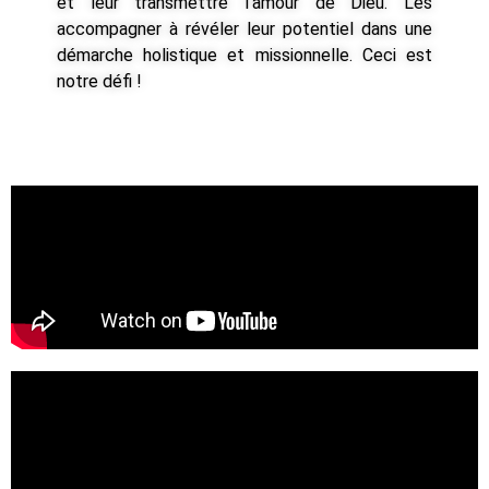
et leur transmettre l’amour de Dieu. Les
accompagner à révéler leur potentiel dans une
démarche holistique et missionnelle. Ceci est
notre défi !