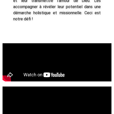
et leur transmettre l’amour de Dieu. Les
accompagner à révéler leur potentiel dans une
démarche holistique et missionnelle. Ceci est
notre défi !